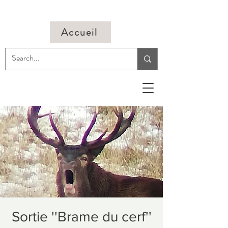
Accueil
Sortie ''Brame du cerf''