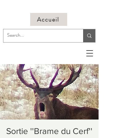
Accueil
Sortie ''Brame du Cerf''