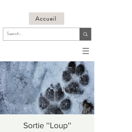
Accueil
Sortie ''Loup''