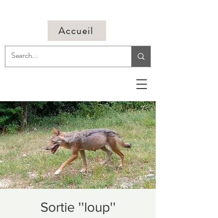
Accueil
Sortie ''loup''