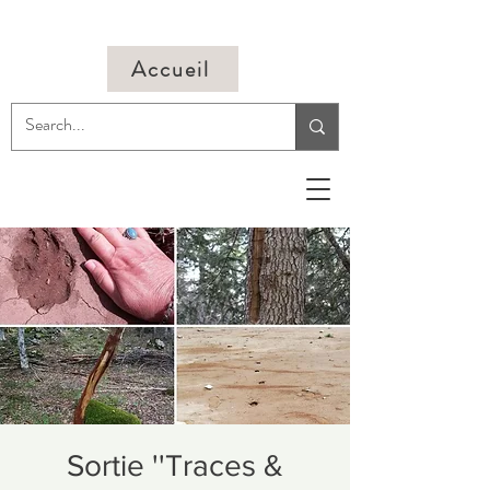
Accueil
Sortie ''Traces &